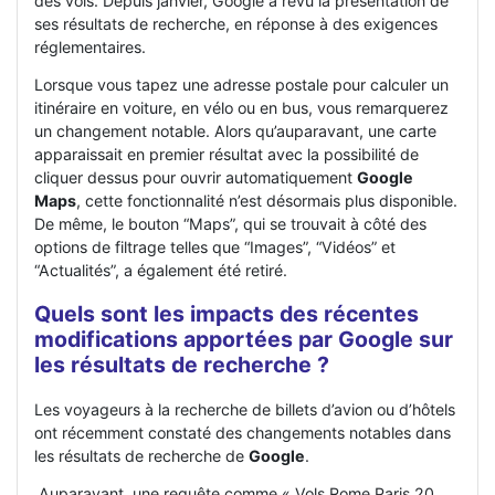
des vols. Depuis janvier, Google a revu la présentation de
ses résultats de recherche, en réponse à des exigences
réglementaires.
Lorsque vous tapez une adresse postale pour calculer un
itinéraire en voiture, en vélo ou en bus, vous remarquerez
un changement notable. Alors qu’auparavant, une carte
apparaissait en premier résultat avec la possibilité de
cliquer dessus pour ouvrir automatiquement
Google
Maps
, cette fonctionnalité n’est désormais plus disponible.
De même, le bouton “Maps”, qui se trouvait à côté des
options de filtrage telles que “Images”, “Vidéos” et
“Actualités”, a également été retiré.
Quels sont les impacts des récentes
modifications apportées par Google sur
les résultats de recherche ?
Les voyageurs à la recherche de billets d’avion ou d’hôtels
ont récemment constaté des changements notables dans
les résultats de recherche de
Google
.
Auparavant, une requête comme « Vols Rome Paris 20