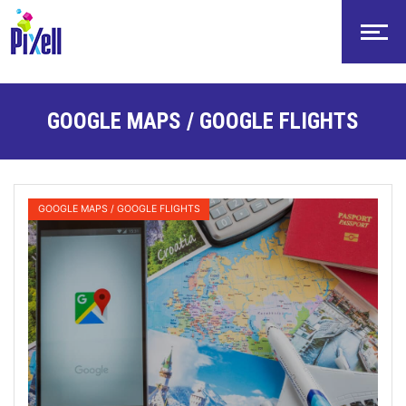
-->
GOOGLE MAPS / GOOGLE FLIGHTS
Quelle est la raison de la d
GOOGLE MAPS / GOOGLE FLIGHTS