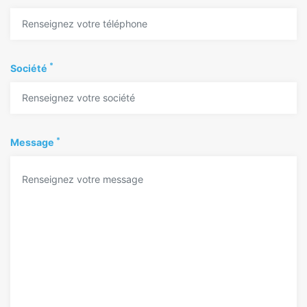
*
Société
*
Message