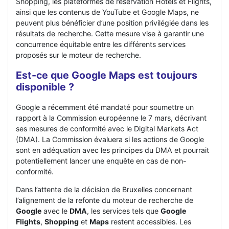
Shopping, les plateformes de réservation Hôtels et Flights,
ainsi que les contenus de YouTube et Google Maps, ne
peuvent plus bénéficier d’une position privilégiée dans les
résultats de recherche. Cette mesure vise à garantir une
concurrence équitable entre les différents services
proposés sur le moteur de recherche.
Est-ce que Google Maps est toujours
disponible ?
Google a récemment été mandaté pour soumettre un
rapport à la Commission européenne le 7 mars, décrivant
ses mesures de conformité avec le Digital Markets Act
(DMA). La Commission évaluera si les actions de Google
sont en adéquation avec les principes du DMA et pourrait
potentiellement lancer une enquête en cas de non-
conformité.
Dans l’attente de la décision de Bruxelles concernant
l’alignement de la refonte du moteur de recherche de
Google
avec le
DMA
, les services tels que
Google
Flights
,
Shopping
et
Maps
restent accessibles. Les