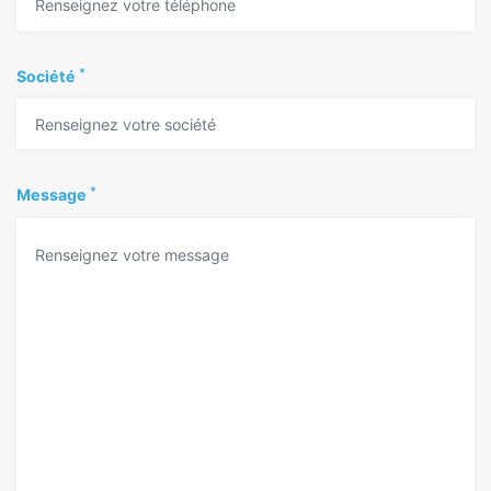
*
Société
*
Message