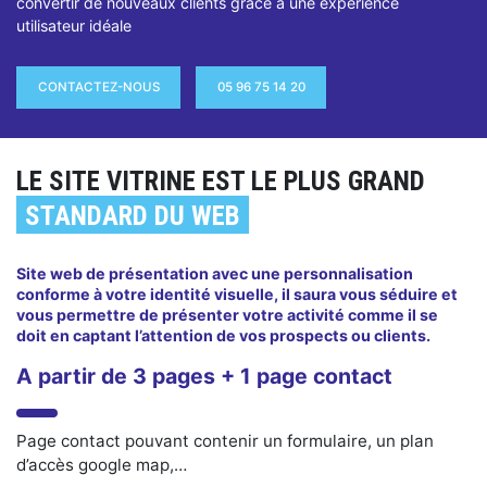
convertir de nouveaux clients grâce à une expérience
utilisateur idéale
CONTACTEZ-NOUS
05 96 75 14 20
LE SITE VITRINE EST LE PLUS GRAND
STANDARD DU WEB
Site web de présentation avec une personnalisation
conforme à votre identité visuelle, il saura vous séduire et
vous permettre de présenter votre activité comme il se
doit en captant l’attention de vos prospects ou clients.
A partir de 3 pages + 1 page contact
Page contact pouvant contenir un formulaire, un plan
d’accès google map,…