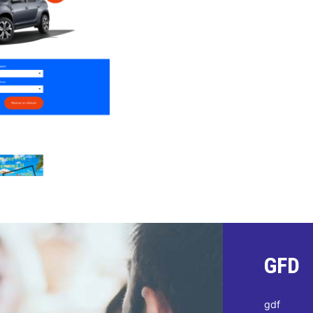
GFD
gdf