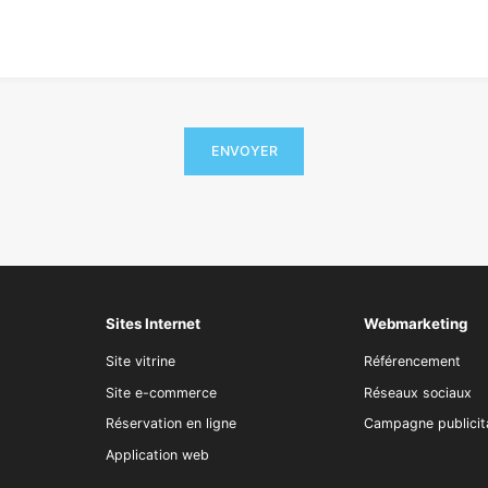
Sites Internet
Webmarketing
Site vitrine
Référencement
Site e-commerce
Réseaux sociaux
Réservation en ligne
Campagne publicit
Application web