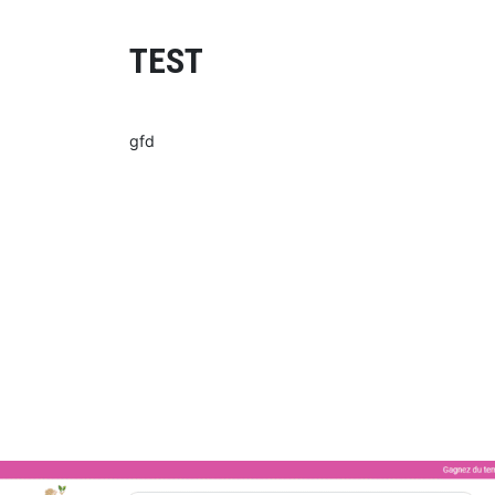
TEST
gfd