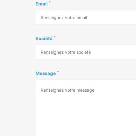
*
Email
*
Société
*
Message