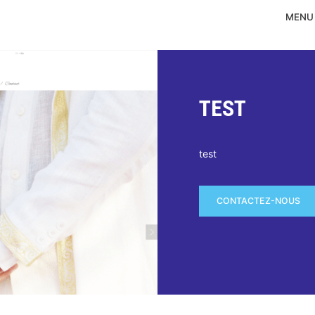
MENU
TEST
test
CONTACTEZ-NOUS