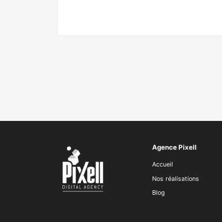
Agence Pixell
Accueil
Nos réalisations
Blog