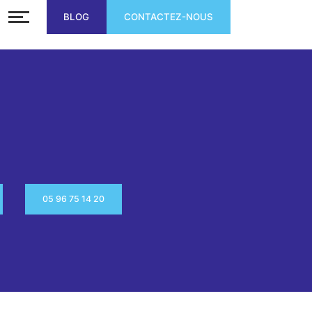
BLOG
CONTACTEZ-NOUS
05 96 75 14 20