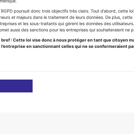
mérique.
 RGPD poursuit donc trois objectifs très clairs. Tout d’abord, cette lo
neurs et majeurs dans le traitement de leurs données. De plus, cette 
treprises et les sous-traitants qui gèrent les données des utilisateurs.
omet aussi des sanctions pour les entreprises qui souhaiteraient ne
 bref : Cette loi vise donc à nous protéger en tant que citoyen 
 l’entreprise en sanctionnant celles qui ne se conformeraient pas
CLE
CÉDENT