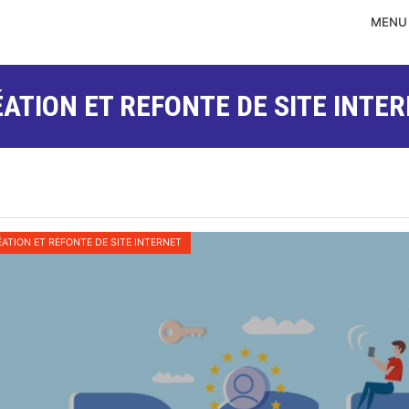
MENU
ATION ET REFONTE DE SITE INTE
 RGPD : QU’EST CE QUE C’EST
ATION ET REFONTE DE SITE INTERNET