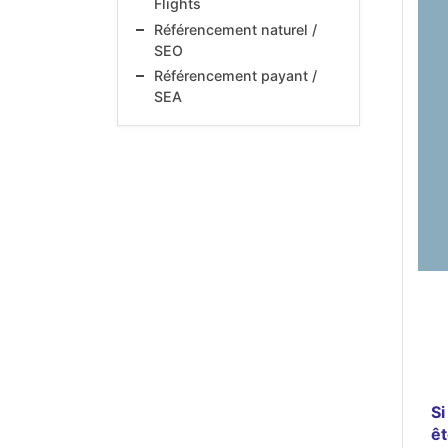
Flights
Référencement naturel /
SEO
Référencement payant /
SEA
Si
êt