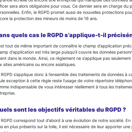
ficer sera alors obligatoire pour vous. Ce dernier sera en charge du
rsonnelles. Enfin, le RGPD promet aussi de nouvelles protections pour 
core la protection des mineurs de moins de 16 ans.
ans quels cas le RGPD s’applique-t-il précisé
 est tout de même important de connaître le champ d’application pr
amp d’application est très large puisqu’il couvre les données personn
ient dans le monde. Ainsi, ce règlement ne s’applique pas seulement 
x sites américains ou encore asiatiques.
 RGPD s’applique donc à l’ensemble des traitements de données à c
ule exception à cette règle reste l’usage de votre répertoire téléphon
mme indispensable de vous intéresser réellement à tous les traitem
treprise.
uels sont les objectifs véritables du RGPD ?
 RGPD correspond tout d’abord à une évolution de notre société. En
us en plus présents sur la toile, il est nécessaire de leur apporter un