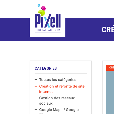
-->
CRÉ
LE
CATÉGORIES
CRÉ
Toutes les catégories
Création et refonte de site
internet
Gestion des réseaux
sociaux
Google Maps / Google