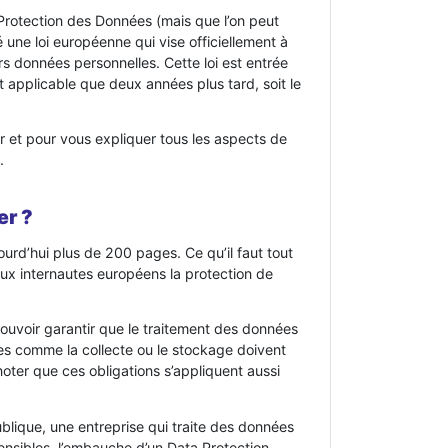
Protection des Données (mais que l’on peut
 une loi européenne qui vise officiellement à
rs données personnelles. Cette loi est entrée
 applicable que deux années plus tard, soit le
 et pour vous expliquer tous les aspects de
.
er ?
urd’hui plus de 200 pages. Ce qu’il faut tout
r aux internautes européens la protection de
pouvoir garantir que le traitement des données
ées comme la collecte ou le stockage doivent
 noter que ces obligations s’appliquent aussi
blique, une entreprise qui traite des données
nsibles, l’embauche d’un Data Protection