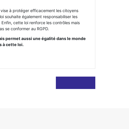
i vise à protéger efficacement les citoyens
loi souhaite également responsabiliser les
 Enfin, cette loi renforce les contrôles mais
 pas se conformer au RGPD.
mais permet aussi une égalité dans le monde
 à cette loi.
ARTICLE
SUIVANT