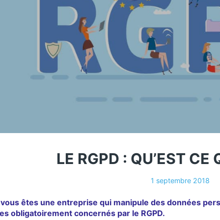
LE RGPD : QU’EST CE 
1 septembre 2018
 vous êtes une entreprise qui manipule des données per
es obligatoirement concernés par le RGPD.