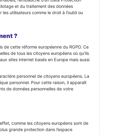
 pilotage et du traitement des données
les utilisateurs comme le droit à l’oubli ou
ment ?
écis de cette réforme européenne du RGPD. Ce
elles de tous les citoyens européens où qu’ils
aux sites internet basés en Europe mais aussi
aractère personnel de citoyens européens. La
ique personnel. Pour cette raison, il apparaît
ents de données personnelles de votre
 effet, comme les citoyens européens sont de
e plus grande protection dans l’espace